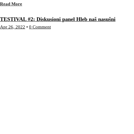
Read More
TESTIVAL #2: Diskusioni panel Hleb naš nasušni
Apr 26, 2022
•
0 Comment