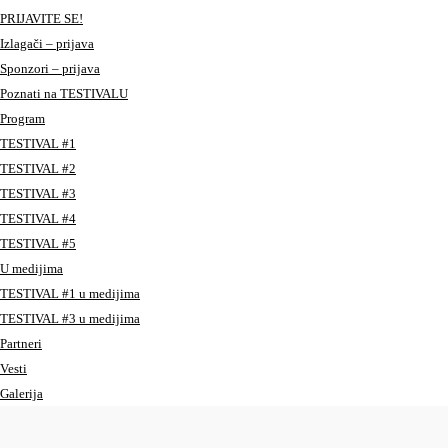
PRIJAVITE SE!
Izlagači – prijava
Sponzori – prijava
Poznati na TESTIVALU
Program
TESTIVAL #1
TESTIVAL #2
TESTIVAL #3
TESTIVAL #4
TESTIVAL #5
U medijima
TESTIVAL #1 u medijima
TESTIVAL #3 u medijima
Partneri
Vesti
Galerija