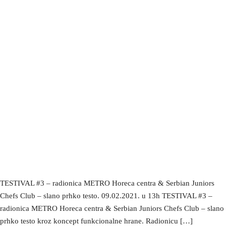
TESTIVAL #3 – radionica METRO Horeca centra & Serbian Juniors
Chefs Club – slano prhko testo. 09.02.2021. u 13h TESTIVAL #3 –
radionica METRO Horeca centra & Serbian Juniors Chefs Club – slano
prhko testo kroz koncept funkcionalne hrane. Radionicu […]