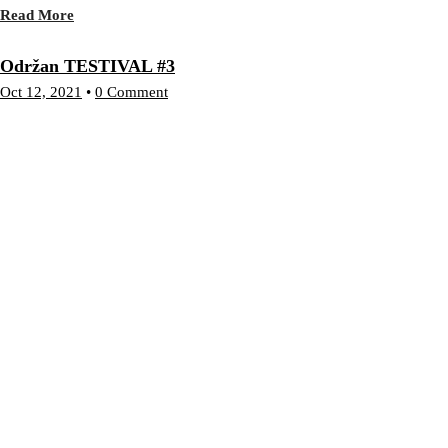
Read More
Održan TESTIVAL #3
Oct 12, 2021
•
0 Comment