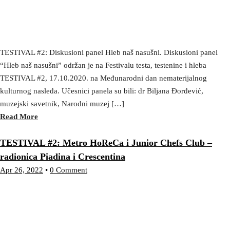
TESTIVAL #2: Diskusioni panel Hleb naš nasušni. Diskusioni panel
“Hleb naš nasušni” održan je na Festivalu testa, testenine i hleba
TESTIVAL #2, 17.10.2020. na Međunarodni dan nematerijalnog
kulturnog nasleđa. Učesnici panela su bili: dr Biljana Đorđević,
muzejski savetnik, Narodni muzej […]
Read More
TESTIVAL #2: Metro HoReCa i Junior Chefs Club –
radionica Piadina i Crescentina
Apr 26, 2022
•
0 Comment