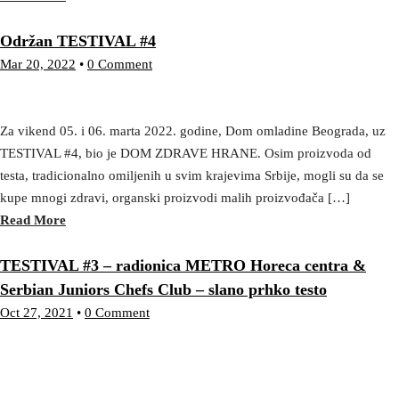
Održan TESTIVAL #4
Mar 20, 2022
•
0 Comment
Za vikend 05. i 06. marta 2022. godine, Dom omladine Beograda, uz
TESTIVAL #4, bio je DOM ZDRAVE HRANE. Osim proizvoda od
testa, tradicionalno omiljenih u svim krajevima Srbije, mogli su da se
kupe mnogi zdravi, organski proizvodi malih proizvođača […]
Read More
TESTIVAL #3 – radionica METRO Horeca centra &
Serbian Juniors Chefs Club – slano prhko testo
Oct 27, 2021
•
0 Comment