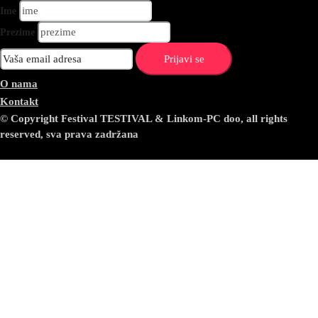
Ime
Prezime
O nama
Kontakt
© Copyright Festival TESTIVAL & Linkom-PC doo, all rights
reserved, sva prava zadržana