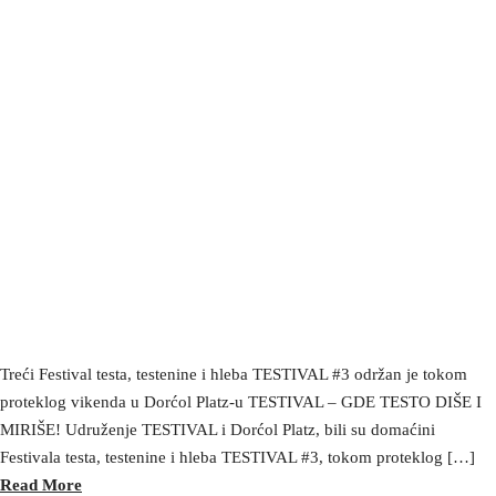
Treći Festival testa, testenine i hleba TESTIVAL #3 održan je tokom
proteklog vikenda u Dorćol Platz-u TESTIVAL – GDE TESTO DIŠE I
MIRIŠE! Udruženje TESTIVAL i Dorćol Platz, bili su domaćini
Festivala testa, testenine i hleba TESTIVAL #3, tokom proteklog […]
Read More