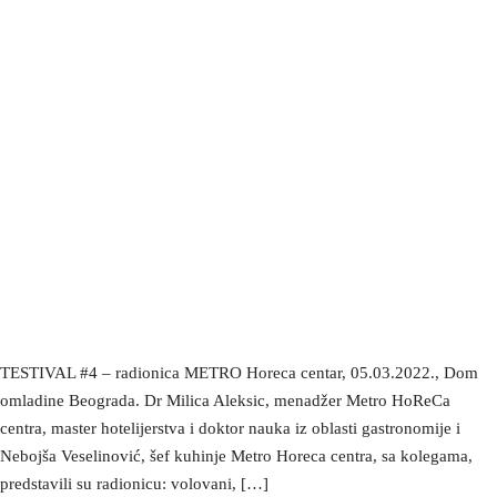
TESTIVAL #4 – radionica METRO Horeca centar, 05.03.2022., Dom
omladine Beograda. Dr Milica Aleksic, menadžer Metro HoReCa
centra, master hotelijerstva i doktor nauka iz oblasti gastronomije i
Nebojša Veselinović, šef kuhinje Metro Horeca centra, sa kolegama,
predstavili su radionicu: volovani, […]