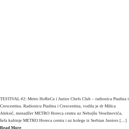
TESTIVAL #2: Metro HoReCa i Junior Chefs Club – radionica Piadina i
Crescentina. Radionicu Piadina i Crescentina, vodila je dr Milica
Aleksić, menadžer METRO Horeca centra uz Nebojšu Veselinovića,
šefa kuhinje METRO Horeca centra i uz kolege iz Serbian Juniors […]
Read More