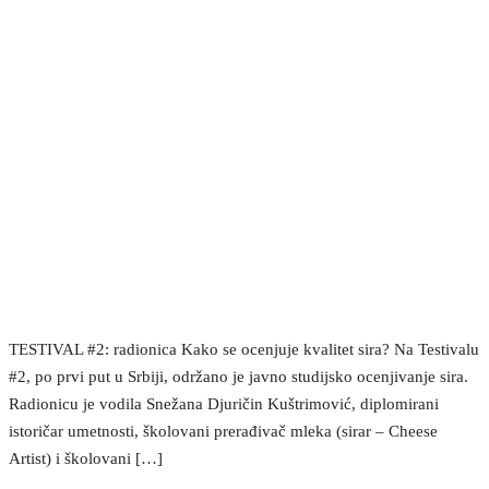
TESTIVAL #2: radionica Kako se ocenjuje kvalitet sira? Na Testivalu
#2, po prvi put u Srbiji, održano je javno studijsko ocenjivanje sira.
Radionicu je vodila Snežana Djuričin Kuštrimović, diplomirani
istoričar umetnosti, školovani prerađivač mleka (sirar – Cheese
Artist) i školovani […]