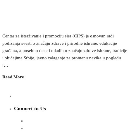
Centar za istraživanje i promociju sira (CIPS) je osnovan radi
podizanja svesti o značaju zdrave i prirodne ishrane, edukacije
građana, a posebno dece i mladih o značaju zdrave ishrane, tradicije
i običajima Srbije, javno zalaganje za promenu navika u pogledu
[…]
Read More
Connect to Us