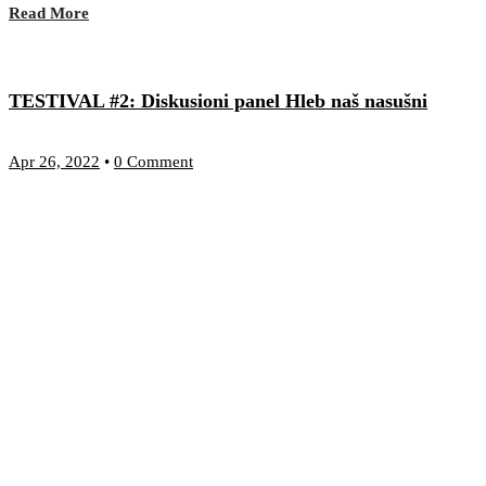
Read More
TESTIVAL #2: Diskusioni panel Hleb naš nasušni
Apr 26, 2022
•
0 Comment