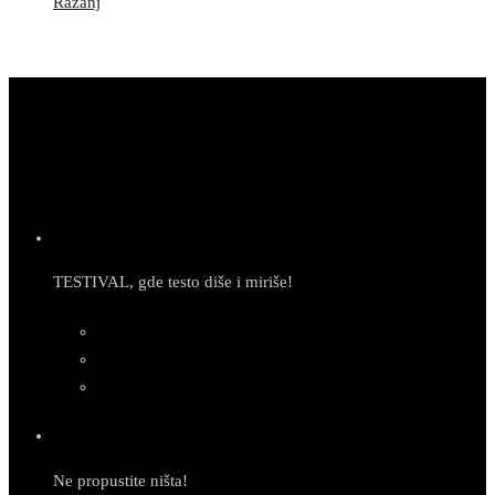
Ražanj
TESTIVAL, gde testo diše i miriše!
Newsletter
Ne propustite ništa!