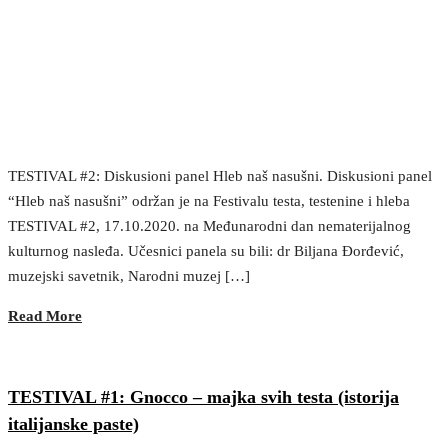
TESTIVAL #2: Diskusioni panel Hleb naš nasušni. Diskusioni panel
“Hleb naš nasušni” održan je na Festivalu testa, testenine i hleba
TESTIVAL #2, 17.10.2020. na Međunarodni dan nematerijalnog
kulturnog nasleđa. Učesnici panela su bili: dr Biljana Đorđević,
muzejski savetnik, Narodni muzej […]
Read More
TESTIVAL #1: Gnocco – majka svih testa (istorija
italijanske paste)