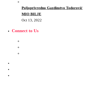
Poljoprivredno Gazdinstvo Todorović
MIO BILJE
Oct 13, 2022
Connect to Us