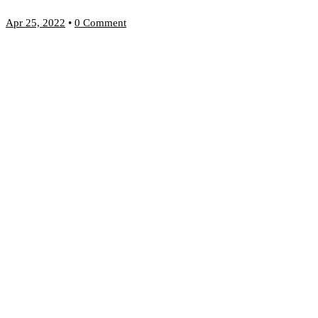
Apr 25, 2022
•
0 Comment