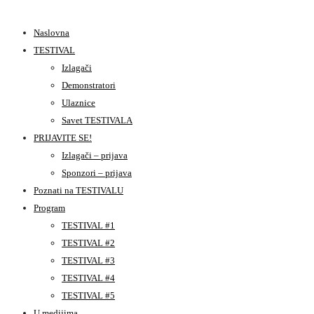
Naslovna
TESTIVAL
Izlagači
Demonstratori
Ulaznice
Savet TESTIVALA
PRIJAVITE SE!
Izlagači – prijava
Sponzori – prijava
Poznati na TESTIVALU
Program
TESTIVAL #1
TESTIVAL #2
TESTIVAL #3
TESTIVAL #4
TESTIVAL #5
U medijima