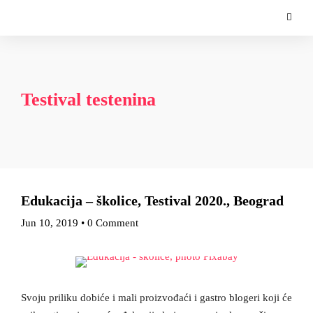
Testival testenina
Edukacija – školice, Testival 2020., Beograd
Jun 10, 2019
•
0 Comment
Svoju priliku dobiće i mali proizvođaći i gastro blogeri koji će