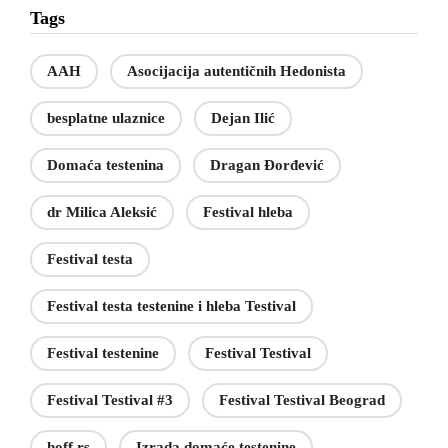
Tags
AAH
Asocijacija autentičnih Hedonista
besplatne ulaznice
Dejan Ilić
Domaća testenina
Dragan Đorđević
dr Milica Aleksić
Festival hleba
Festival testa
Festival testa testenine i hleba Testival
Festival testenine
Festival Testival
Festival Testival #3
Festival Testival Beograd
hoff.rs
Izrada domaće testenine