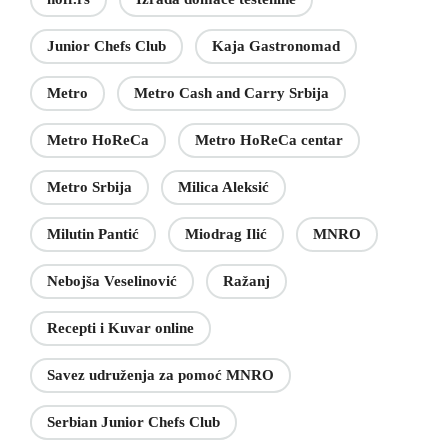
Junior Chefs Club
Kaja Gastronomad
Metro
Metro Cash and Carry Srbija
Metro HoReCa
Metro HoReCa centar
Metro Srbija
Milica Aleksić
Milutin Pantić
Miodrag Ilić
MNRO
Nebojša Veselinović
Ražanj
Recepti i Kuvar online
Savez udruženja za pomoć MNRO
Serbian Junior Chefs Club