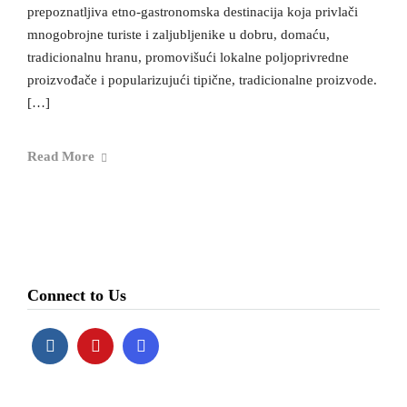
prepoznatljiva etno-gastronomska destinacija koja privlači
mnogobrojne turiste i zaljubljenike u dobru, domaću,
tradicionalnu hranu, promovišući lokalne poljoprivredne
proizvođače i popularizujući tipične, tradicionalne proizvode.
[…]
Read More
Connect to Us