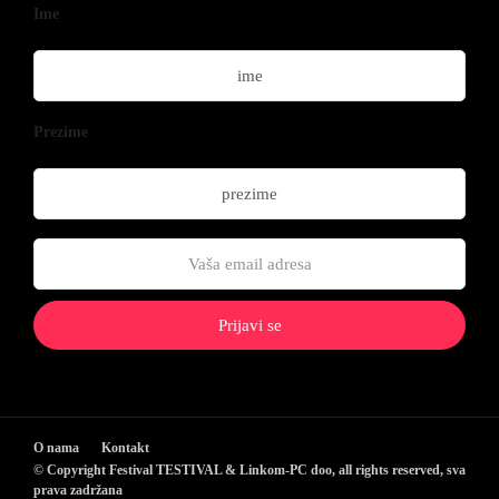
Ime
Prezime
O nama
Kontakt
© Copyright Festival TESTIVAL & Linkom-PC doo, all rights reserved, sva
prava zadržana