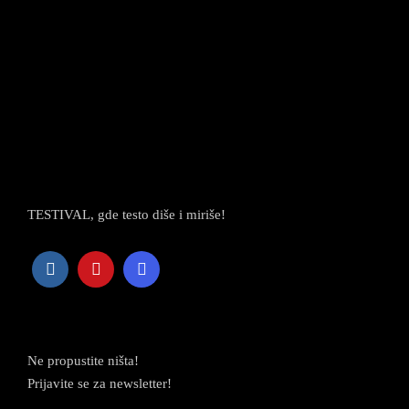
TESTIVAL, gde testo diše i miriše!
Newsletter
Ne propustite ništa!
Prijavite se za newsletter!