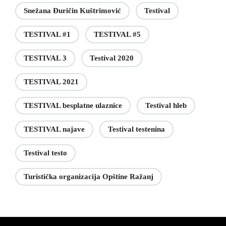
Snežana Đuričin Kuštrimović
Testival
TESTIVAL #1
TESTIVAL #5
TESTIVAL 3
Testival 2020
TESTIVAL 2021
TESTIVAL besplatne ulaznice
Testival hleb
TESTIVAL najave
Testival testenina
Testival testo
Turistička organizacija Opštine Ražanj