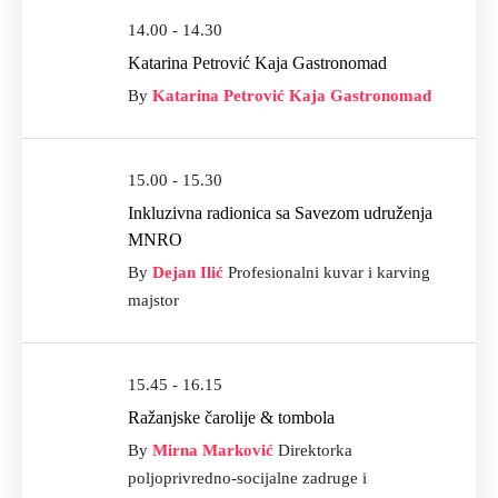
14.00 - 14.30
Katarina Petrović Kaja Gastronomad
By
Katarina Petrović Kaja Gastronomad
15.00 - 15.30
Inkluzivna radionica sa Savezom udruženja
MNRO
By
Dejan Ilić
Profesionalni kuvar i karving
majstor
15.45 - 16.15
Ražanjske čarolije & tombola
By
Mirna Marković
Direktorka
poljoprivredno-socijalne zadruge i