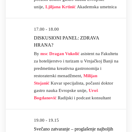
unije,
Ljiljana Krtinić
Akademska umetnica
17.00 - 18.00
DISKUSIONI PANEL: ZDRAVA
HRANA?
By
msc Dragan Vukolić
asistent na Fakultetu
za hotelijerstvo i turizam u Vrnjačkoj Banji na
predmetima kreativna gastronomija i
restoraterski menadžment,
Milijan
Stojanić
Kuvar specijalista, počasni doktor
gastro nauka Evropske unije,
Uroš
Bogdanović
Radijski i podcast konsultant
19.00 - 19.15
Svečano zatvaranje – proglašenje najboljih