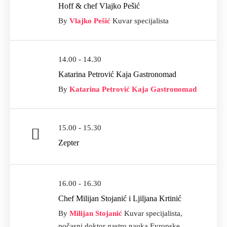
Hoff & chef Vlajko Pešić
By
Vlajko Pešić
Kuvar specijalista
14.00 - 14.30
Katarina Petrović Kaja Gastronomad
By
Katarina Petrović Kaja Gastronomad
15.00 - 15.30
Zepter
16.00 - 16.30
Chef Milijan Stojanić i Ljiljana Krtinić
By
Milijan Stojanić
Kuvar specijalista,
počasni doktor gastro nauka Evropske