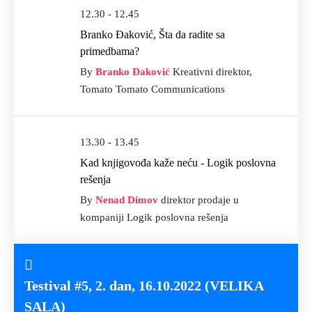
12.30 - 12.45
Branko Đaković, Šta da radite sa
primedbama?
By
Branko Đaković
Kreativni direktor,
Tomato Tomato Communications
13.30 - 13.45
Kad knjigovođa kaže neću - Logik poslovna
rešenja
By
Nenad Dimov
direktor prodaje u
kompaniji Logik poslovna rešenja
Testival #5, 2. dan, 16.10.2022 (VELIKA
SALA)