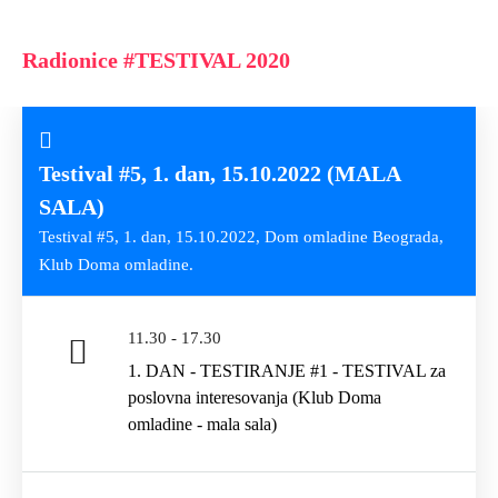
Radionice #TESTIVAL 2020
Testival #5, 1. dan, 15.10.2022 (MALA
SALA)
Testival #5, 1. dan, 15.10.2022, Dom omladine Beograda,
Klub Doma omladine.
11.30 - 17.30
1. DAN - TESTIRANJE #1 - TESTIVAL za
poslovna interesovanja (Klub Doma
omladine - mala sala)