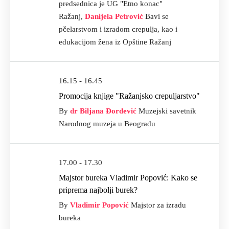
predsednica je UG "Etno konac"
Ražanj,
Danijela Petrović
Bavi se
pčelarstvom i izradom crepulja, kao i
edukacijom žena iz Opštine Ražanj
16.15 - 16.45
Promocija knjige "Ražanjsko crepuljarstvo"
By
dr Biljana Đorđević
Muzejski savetnik
Narodnog muzeja u Beogradu
17.00 - 17.30
Majstor bureka Vladimir Popović: Kako se
priprema najbolji burek?
By
Vladimir Popović
Majstor za izradu
bureka