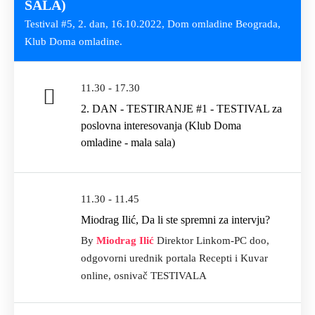
SALA)
Testival #5, 2. dan, 16.10.2022, Dom omladine Beograda,
Klub Doma omladine.
11.30 - 17.30
2. DAN - TESTIRANJE #1 - TESTIVAL za
poslovna interesovanja (Klub Doma
omladine - mala sala)
11.30 - 11.45
Miodrag Ilić, Da li ste spremni za intervju?
By
Miodrag Ilić
Direktor Linkom-PC doo,
odgovorni urednik portala Recepti i Kuvar
online, osnivač TESTIVALA