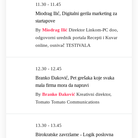
11.30 - 11.45
Miodrag Ilić, Digitalni gerila marketing za
startapove
By
Miodrag Ilić
Direktor Linkom-PC doo,
odgovorni urednik portala Recepti i Kuvar
online, osnivač TESTIVALA
12.30 - 12.45
Branko Đaković, Pet grešaka koje svaka
mala firma mora da napravi
By
Branko Đaković
Kreativni direktor,
Tomato Tomato Communications
13.30 - 13.45
Birokratske zavrzlame - Logik poslovna