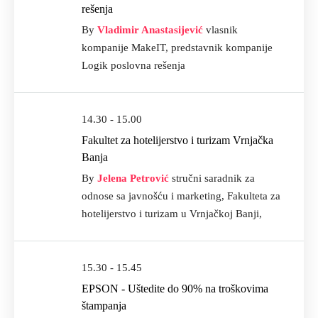
rešenja
By
Vladimir Anastasijević
vlasnik
kompanije MakeIT, predstavnik kompanije
Logik poslovna rešenja
14.30 - 15.00
Fakultet za hotelijerstvo i turizam Vrnjačka
Banja
By
Jelena Petrović
stručni saradnik za
odnose sa javnošću i marketing, Fakulteta za
hotelijerstvo i turizam u Vrnjačkoj Banji,
15.30 - 15.45
EPSON - Uštedite do 90% na troškovima
štampanja