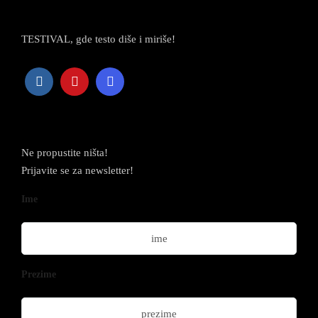
TESTIVAL, gde testo diše i miriše!
Newsletter
Ne propustite ništa!
Prijavite se za newsletter!
Ime
Prezime