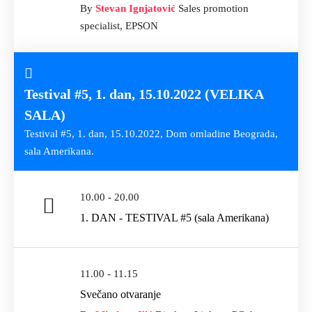
By
Stevan Ignjatović
Sales promotion
specialist, EPSON
Testival #5, 1. dan, 15.10.2022 (VELIKA
SALA)
Testival #5, 1. dan, 15.10.2022, Dom omladine Beograda,
sala Amerikana.
10.00 - 20.00
1. DAN - TESTIVAL #5 (sala Amerikana)
11.00 - 11.15
Svečano otvaranje