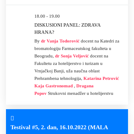
18.00 - 19.00
DISKUSIONI PANEL: ZDRAVA
HRANA?
By
dr Vanja Todorović
docent na Katedri za
bromatologiju Farmaceutskog fakulteta u
Beogradu,
dr Sonja Veljović
docent na
Fakultetu za hotelijerstvo i turizam u
Vrnjačkoj Banji, uža naučna oblast
Prehrambena tehnologija,
Katarina Petrović
Kaja Gastronomad
,
Dragana
Popov
Strukovni menadžer u hotelijerstvu
Testival #5, 2. dan, 16.10.2022 (MALA