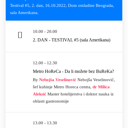
Testival #5, 2. dan, 16.10.2022, Dom omladine Beograda,
sala Amerikana.
10.00 - 20.00
2. DAN - TESTIVAL #5 (sala Amerikana)
12.00 - 12.30
Metro HoReCa - Da li možete bez BuReKa?
By
Nebojša Veselinović
Nebojša Veselinović,
šef kuhinje Metro Horeca centra,
dr Milica
Aleksić
Master hotelijerstva i doktor nauka iz
oblasti gastronomije
13.00 - 13.30