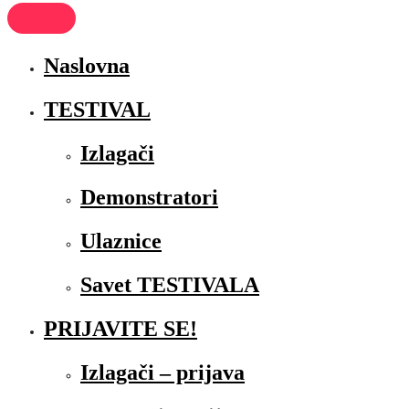
Naslovna
TESTIVAL
Izlagači
Demonstratori
Ulaznice
Savet TESTIVALA
PRIJAVITE SE!
Izlagači – prijava