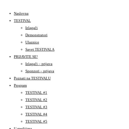
Naslovna
TESTIVAL
Izlagači
Demonstratori
Ulaznice
Savet TESTIVALA
PRIJAVITE SE!
Izlagači – prijava
Sponzori – prijava
Poznati na TESTIVALU
Program
TESTIVAL #1
TESTIVAL #2
TESTIVAL #3
TESTIVAL #4
TESTIVAL #5
U medijima