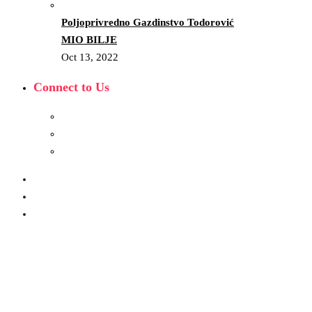
Poljoprivredno Gazdinstvo Todorović
MIO BILJE
Oct 13, 2022
Connect to Us