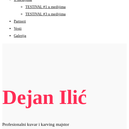
TESTIVAL #1 u medijima
TESTIVAL #3 u medijima
Partneri
Vesti
Galerija
Dejan Ilić
Profesionalni kuvar i karving majstor