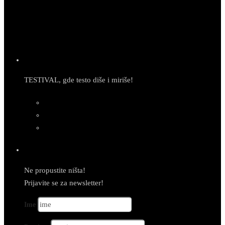
TESTIVAL, gde testo diše i miriše!
Newsletter
Ne propustite ništa!
Prijavite se za newsletter!
Ime