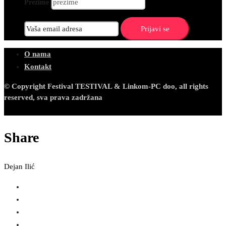
Prezime
O nama
Kontakt
© Copyright Festival TESTIVAL & Linkom-PC doo, all rights
reserved, sva prava zadržana
Share
Dejan Ilić