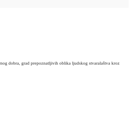
rnog dobra, grad prepoznatljivih oblika ljudskog stvaralaštva kroz