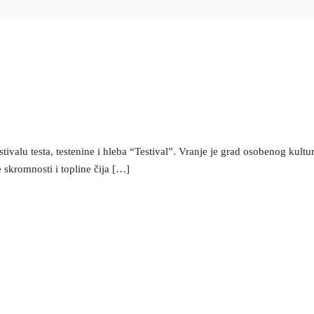
ivalu testa, testenine i hleba “Testival”. Vranje je grad osobenog kultu
 skromnosti i topline čija […]