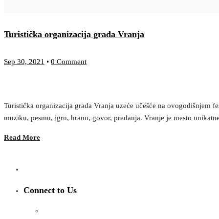
Turistička organizacija grada Vranja
Sep 30, 2021
•
0 Comment
Turistička organizacija grada Vranja uzeće učešće na ovogodišnjem fest
muziku, pesmu, igru, hranu, govor, predanja. Vranje je mesto unikatne
Read More
Connect to Us