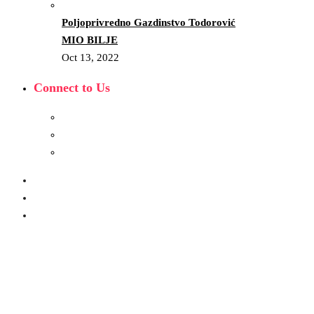
Poljoprivredno Gazdinstvo Todorović
MIO BILJE
Oct 13, 2022
Connect to Us