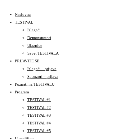
Naslovna
TESTIVAL
Izlagači
Demonstratori
Ulaznice
Savet TESTIVALA
PRIJAVITE SE!
Izlagači – prijava
Sponzori – prijava
Poznati na TESTIVALU
Program
TESTIVAL #1
TESTIVAL #2
TESTIVAL #3
TESTIVAL #4
TESTIVAL #5
U medijima