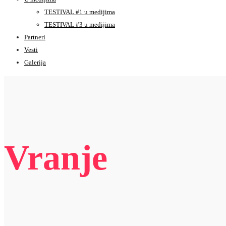
TESTIVAL #1 u medijima
TESTIVAL #3 u medijima
Partneri
Vesti
Galerija
Vranje