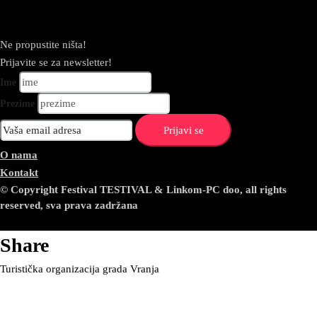
Newsletter
Ne propustite ništa!
Prijavite se za newsletter!
Ime
Prezime
O nama
Kontakt
© Copyright Festival TESTIVAL & Linkom-PC doo, all rights
reserved, sva prava zadržana
Share
Turistička organizacija grada Vranja