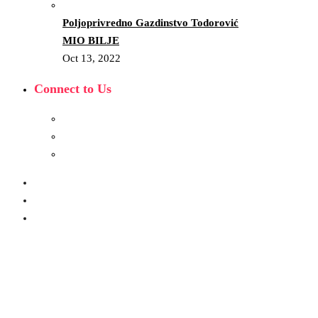
Poljoprivredno Gazdinstvo Todorović
MIO BILJE
Oct 13, 2022
Connect to Us