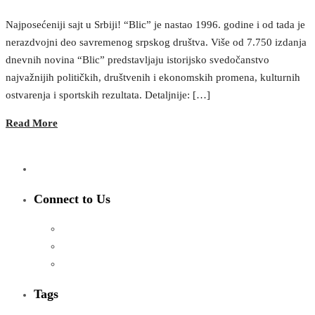
Najposećeniji sajt u Srbiji! “Blic” je nastao 1996. godine i od tada je
nerazdvojni deo savremenog srpskog društva. Više od 7.750 izdanja
dnevnih novina “Blic” predstavljaju istorijsko svedočanstvo
najvažnijih političkih, društvenih i ekonomskih promena, kulturnih
ostvarenja i sportskih rezultata. Detaljnije: […]
Read More
Connect to Us
Tags