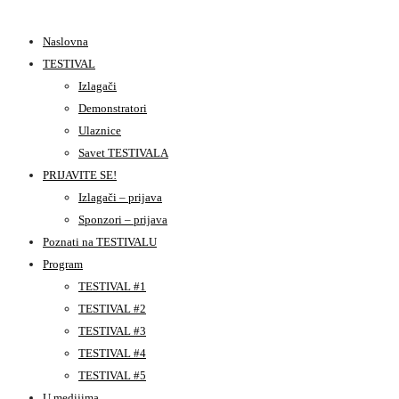
Naslovna
TESTIVAL
Izlagači
Demonstratori
Ulaznice
Savet TESTIVALA
PRIJAVITE SE!
Izlagači – prijava
Sponzori – prijava
Poznati na TESTIVALU
Program
TESTIVAL #1
TESTIVAL #2
TESTIVAL #3
TESTIVAL #4
TESTIVAL #5
U medijima