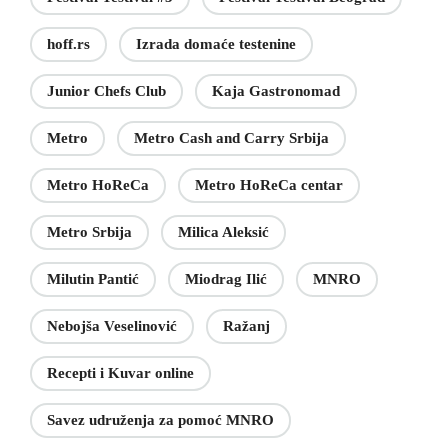
hoff.rs
Izrada domaće testenine
Junior Chefs Club
Kaja Gastronomad
Metro
Metro Cash and Carry Srbija
Metro HoReCa
Metro HoReCa centar
Metro Srbija
Milica Aleksić
Milutin Pantić
Miodrag Ilić
MNRO
Nebojša Veselinović
Ražanj
Recepti i Kuvar online
Savez udruženja za pomoć MNRO