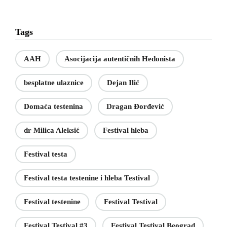
Tags
AAH
Asocijacija autentičnih Hedonista
besplatne ulaznice
Dejan Ilić
Domaća testenina
Dragan Đorđević
dr Milica Aleksić
Festival hleba
Festival testa
Festival testa testenine i hleba Testival
Festival testenine
Festival Testival
Festival Testival #3
Festival Testival Beograd