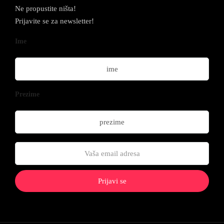
Ne propustite ništa!
Prijavite se za newsletter!
Ime
Prezime