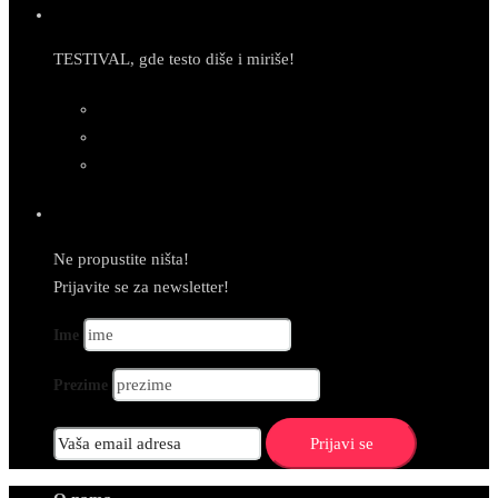
TESTIVAL, gde testo diše i miriše!
Newsletter
Ne propustite ništa!
Prijavite se za newsletter!
Ime
Prezime