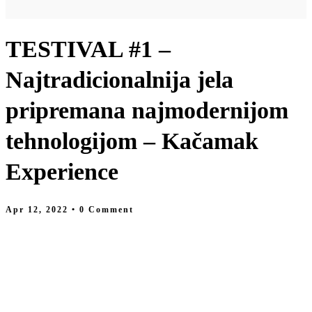
TESTIVAL #1 –
Najtradicionalnija jela
pripremana najmodernijom
tehnologijom – Kačamak
Experience
Apr 12, 2022
• 0 Comment