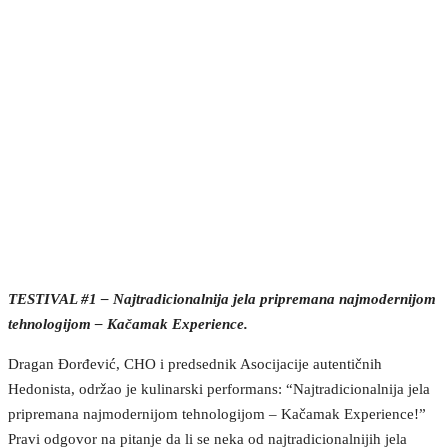
TESTIVAL #1 – Najtradicionalnija jela pripremana najmodernijom
tehnologijom – Kačamak Experience.
Dragan Đorđević, CHO i predsednik Asocijacije autentičnih
Hedonista, održao je kulinarski performans: “Najtradicionalnija jela
pripremana najmodernijom tehnologijom – Kačamak Experience!”
Pravi odgovor na pitanje da li se neka od najtradicionalnijih jela