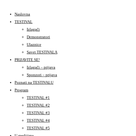
Naslovna
TESTIVAL
Izlagači
Demonstratori
Ulaznice
Savet TESTIVALA
PRIJAVITE SE!
Izlagači – prijava
Sponzori – prijava
Poznati na TESTIVALU
Program
TESTIVAL #1
TESTIVAL #2
TESTIVAL #3
TESTIVAL #4
TESTIVAL #5
U medijima