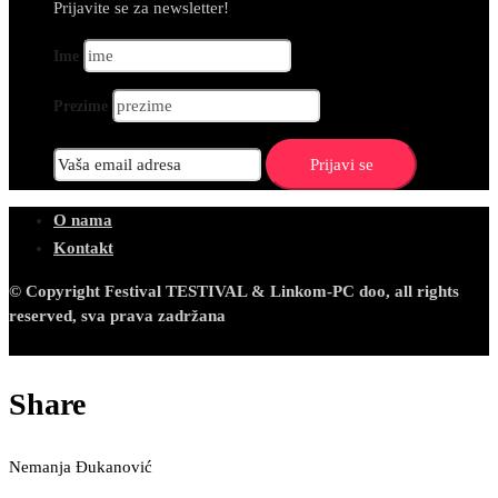
Prijavite se za newsletter!
Ime
Prezime
O nama
Kontakt
© Copyright Festival TESTIVAL & Linkom-PC doo, all rights
reserved, sva prava zadržana
Share
Nemanja Đukanović