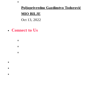
Poljoprivredno Gazdinstvo Todorović
MIO BILJE
Oct 13, 2022
Connect to Us