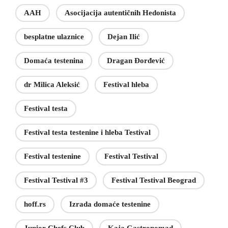
AAH
Asocijacija autentičnih Hedonista
besplatne ulaznice
Dejan Ilić
Domaća testenina
Dragan Đorđević
dr Milica Aleksić
Festival hleba
Festival testa
Festival testa testenine i hleba Testival
Festival testenine
Festival Testival
Festival Testival #3
Festival Testival Beograd
hoff.rs
Izrada domaće testenine