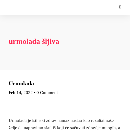
urmolada šljiva
Urmolada
Feb 14, 2022
•
0 Comment
Urmolada je istinski zdrav namaz nastao kao rezultat naše
želje da napravimo slatkiš koji će sačuvati zdravlje mnogih, a