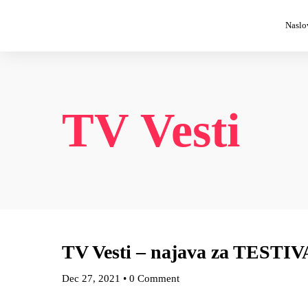
Naslo
TV Vesti
TV Vesti – najava za TESTIV
Dec 27, 2021
•
0 Comment