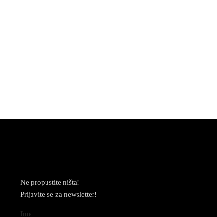
Newsletter
Ne propustite ništa!
Prijavite se za newsletter!
Ime