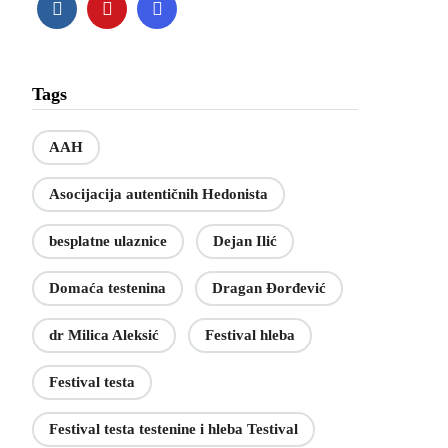
Tags
AAH
Asocijacija autentičnih Hedonista
besplatne ulaznice
Dejan Ilić
Domaća testenina
Dragan Đorđević
dr Milica Aleksić
Festival hleba
Festival testa
Festival testa testenine i hleba Testival