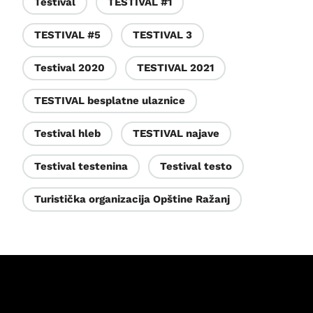
Testival
TESTIVAL #1
TESTIVAL #5
TESTIVAL 3
Testival 2020
TESTIVAL 2021
TESTIVAL besplatne ulaznice
Testival hleb
TESTIVAL najave
Testival testenina
Testival testo
Turistička organizacija Opštine Ražanj