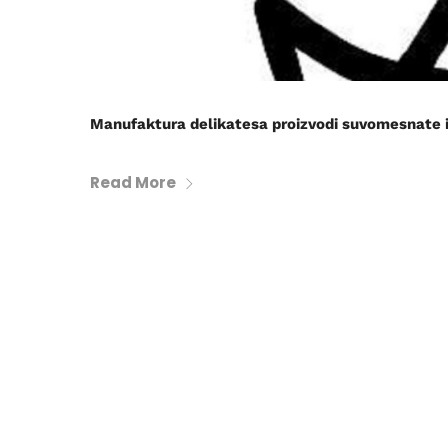
Manufaktura delikatesa proizvodi suvomesnate i
Read More