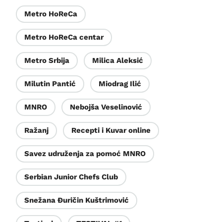
Metro HoReCa
Metro HoReCa centar
Metro Srbija
Milica Aleksić
Milutin Pantić
Miodrag Ilić
MNRO
Nebojša Veselinović
Ražanj
Recepti i Kuvar online
Savez udruženja za pomoć MNRO
Serbian Junior Chefs Club
Snežana Đuričin Kuštrimović