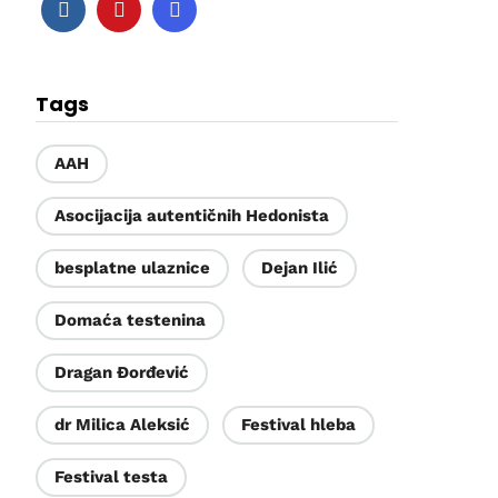
Tags
AAH
Asocijacija autentičnih Hedonista
besplatne ulaznice
Dejan Ilić
Domaća testenina
Dragan Đorđević
dr Milica Aleksić
Festival hleba
Festival testa