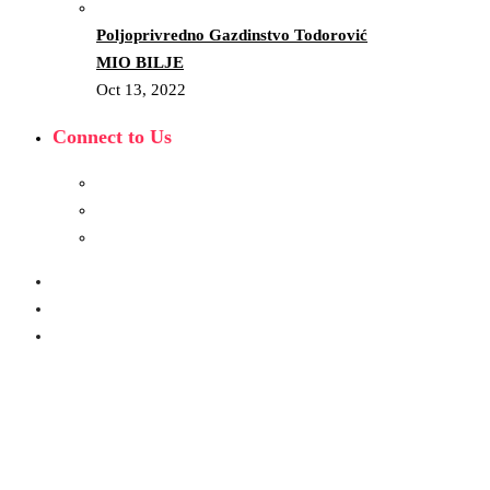
Poljoprivredno Gazdinstvo Todorović
MIO BILJE
Oct 13, 2022
Connect to Us