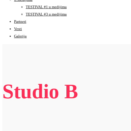
TESTIVAL #1 u medijima
TESTIVAL #3 u medijima
Partneri
Vesti
Galerija
Studio B