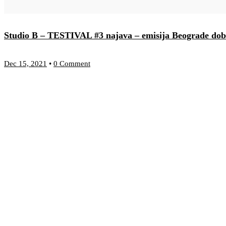
Studio B – TESTIVAL #3 najava – emisija Beograde do
Dec 15, 2021
•
0 Comment