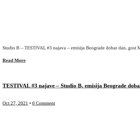
Studio B – TESTIVAL #3 najava – emisija Beograde dobar dan, gost
Read More
TESTIVAL #3 najave – Studio B, emisija Beograde dobar
Oct 27, 2021
•
0 Comment