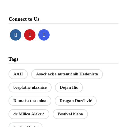
Connect to Us
Tags
AAH
Asocijacija autentičnih Hedonista
besplatne ulaznice
Dejan Ilić
Domaća testenina
Dragan Đorđević
dr Milica Aleksić
Festival hleba