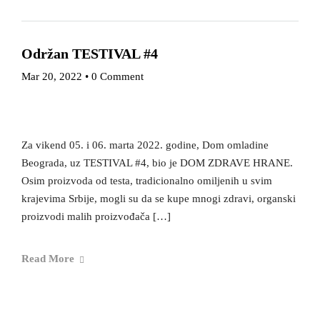
Održan TESTIVAL #4
Mar 20, 2022
•
0 Comment
Za vikend 05. i 06. marta 2022. godine, Dom omladine
Beograda, uz TESTIVAL #4, bio je DOM ZDRAVE HRANE.
Osim proizvoda od testa, tradicionalno omiljenih u svim
krajevima Srbije, mogli su da se kupe mnogi zdravi, organski
proizvodi malih proizvođača […]
Read More