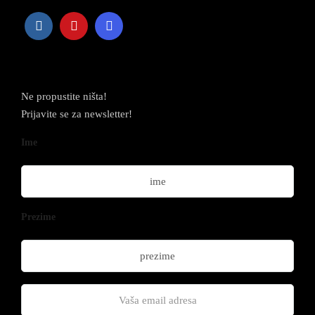
Newsletter
Ne propustite ništa!
Prijavite se za newsletter!
Ime
Prezime