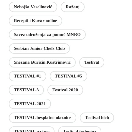
Nebojša Veselinović
Ražanj
Recepti i Kuvar online
Savez udruženja za pomoć MNRO
Serbian Junior Chefs Club
Snežana Đuričin Kuštrimović
Testival
TESTIVAL #1
TESTIVAL #5
TESTIVAL 3
Testival 2020
TESTIVAL 2021
TESTIVAL besplatne ulaznice
Testival hleb
TESTIVAL najave
Testival testenina