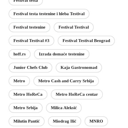
Festival testa
Festival testa testenine i hleba Testival
Festival testenine
Festival Testival
Festival Testival #3
Festival Testival Beograd
hoff.rs
Izrada domaće testenine
Junior Chefs Club
Kaja Gastronomad
Metro
Metro Cash and Carry Srbija
Metro HoReCa
Metro HoReCa centar
Metro Srbija
Milica Aleksić
Milutin Pantić
Miodrag Ilić
MNRO