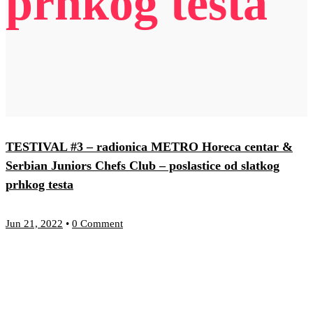
prhkog testa
TESTIVAL #3 – radionica METRO Horeca centar &
Serbian Juniors Chefs Club – poslastice od slatkog
prhkog testa
Jun 21, 2022
•
0 Comment