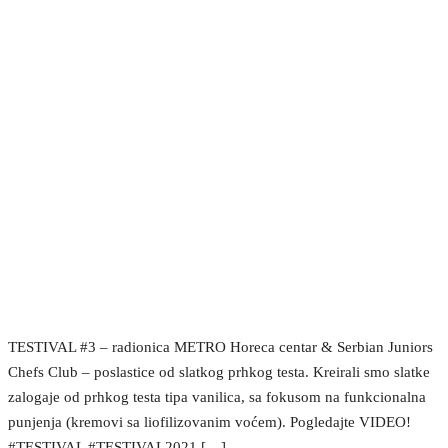
TESTIVAL #3 – radionica METRO Horeca centar & Serbian Juniors
Chefs Club – poslastice od slatkog prhkog testa. Kreirali smo slatke
zalogaje od prhkog testa tipa vanilica, sa fokusom na funkcionalna
punjenja (kremovi sa liofilizovanim voćem). Pogledajte VIDEO!
#TESTIVAL #TESTIVAL2021 […]