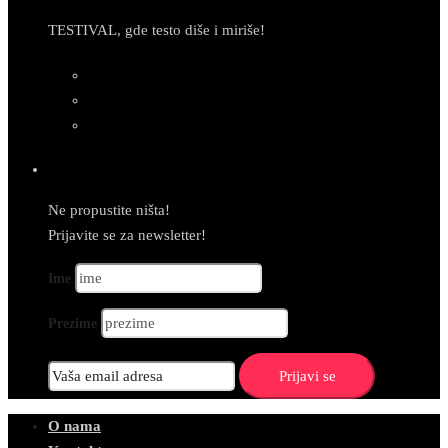
TESTIVAL, gde testo diše i miriše!
Newsletter
Ne propustite ništa!
Prijavite se za newsletter!
Ime
Prezime
O nama