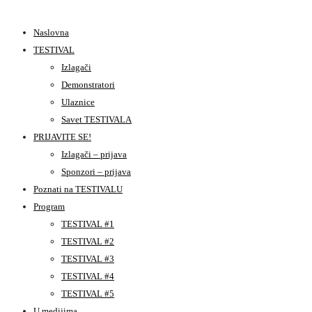
Naslovna
TESTIVAL
Izlagači
Demonstratori
Ulaznice
Savet TESTIVALA
PRIJAVITE SE!
Izlagači – prijava
Sponzori – prijava
Poznati na TESTIVALU
Program
TESTIVAL #1
TESTIVAL #2
TESTIVAL #3
TESTIVAL #4
TESTIVAL #5
U medijima