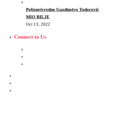
Poljoprivredno Gazdinstvo Todorović
MIO BILJE
Oct 13, 2022
Connect to Us