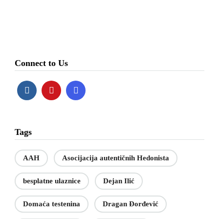
Connect to Us
Tags
AAH
Asocijacija autentičnih Hedonista
besplatne ulaznice
Dejan Ilić
Domaća testenina
Dragan Đorđević