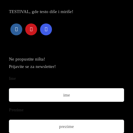
TESTIVAL, gde testo diše i miriše!
Newsletter
Ne propustite ništa!
Prijavite se za newsletter!
Ime
Prezime