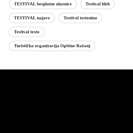
TESTIVAL besplatne ulaznice
Testival hleb
TESTIVAL najave
Testival testenina
Testival testo
Turistička organizacija Opštine Ražanj