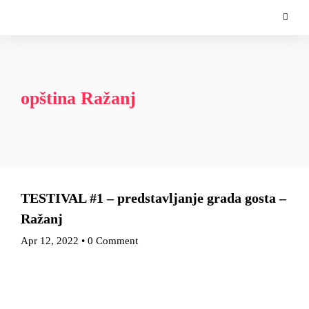
opština Ražanj
TESTIVAL #1 – predstavljanje grada gosta –
Ražanj
Apr 12, 2022
•
0 Comment