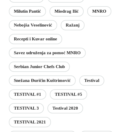
Milutin Pantić
Miodrag Ilić
MNRO
Nebojša Veselinović
Ražanj
Recepti i Kuvar online
Savez udruženja za pomoć MNRO
Serbian Junior Chefs Club
Snežana Đuričin Kuštrimović
Testival
TESTIVAL #1
TESTIVAL #5
TESTIVAL 3
Testival 2020
TESTIVAL 2021