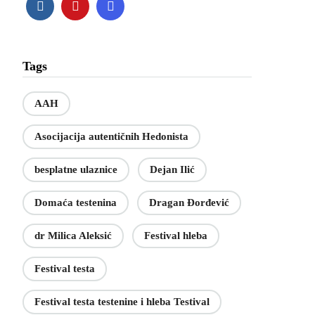
Tags
AAH
Asocijacija autentičnih Hedonista
besplatne ulaznice
Dejan Ilić
Domaća testenina
Dragan Đorđević
dr Milica Aleksić
Festival hleba
Festival testa
Festival testa testenine i hleba Testival