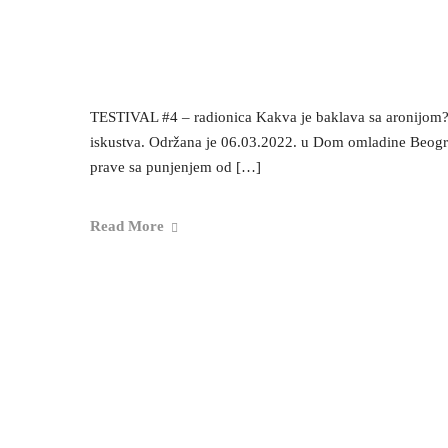
TESTIVAL #4 – radionica Kakva je baklava sa aronijom?
iskustva. Održana je 06.03.2022. u Dom omladine Beograd
prave sa punjenjem od […]
Read More