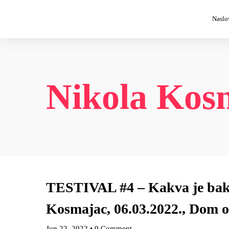
Naslo
Nikola Kos
TESTIVAL #4 – Kakva je bak
Kosmajac, 06.03.2022., Dom 
Jun 22, 2022
•
0 Comment