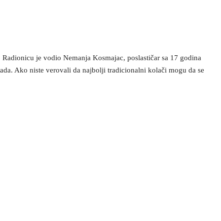
 Radionicu je vodio Nemanja Kosmajac, poslastičar sa 17 godina
a. Ako niste verovali da najbolji tradicionalni kolači mogu da se