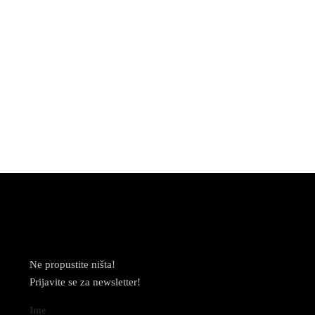
Newsletter
Ne propustite ništa!
Prijavite se za newsletter!
Ime