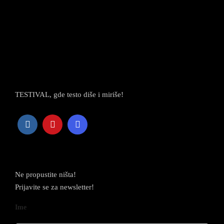
TESTIVAL, gde testo diše i miriše!
Newsletter
Ne propustite ništa!
Prijavite se za newsletter!
Ime