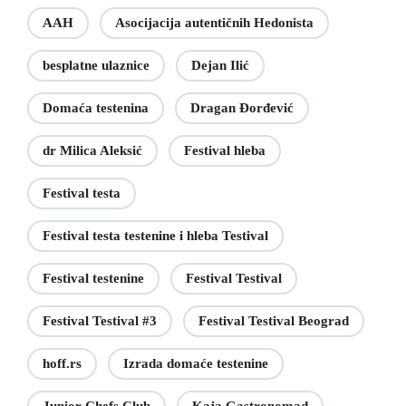
AAH
Asocijacija autentičnih Hedonista
besplatne ulaznice
Dejan Ilić
Domaća testenina
Dragan Đorđević
dr Milica Aleksić
Festival hleba
Festival testa
Festival testa testenine i hleba Testival
Festival testenine
Festival Testival
Festival Testival #3
Festival Testival Beograd
hoff.rs
Izrada domaće testenine