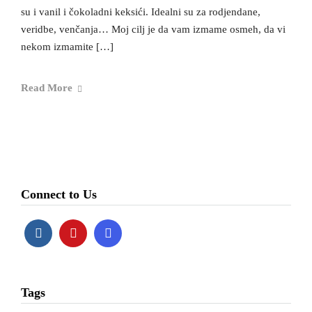
su i vanil i čokoladni keksići. Idealni su za rodjendane,
veridbe, venčanja… Moj cilj je da vam izmame osmeh, da vi
nekom izmamite […]
Read More
Connect to Us
Tags