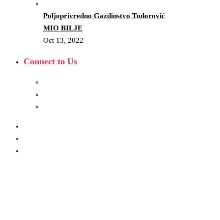
Poljoprivredno Gazdinstvo Todorović
MIO BILJE
Oct 13, 2022
Connect to Us