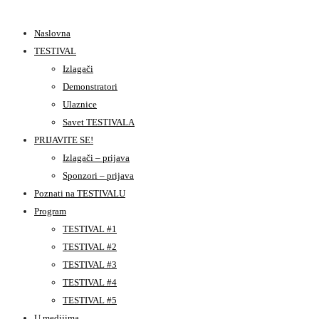
Naslovna
TESTIVAL
Izlagači
Demonstratori
Ulaznice
Savet TESTIVALA
PRIJAVITE SE!
Izlagači – prijava
Sponzori – prijava
Poznati na TESTIVALU
Program
TESTIVAL #1
TESTIVAL #2
TESTIVAL #3
TESTIVAL #4
TESTIVAL #5
U medijima