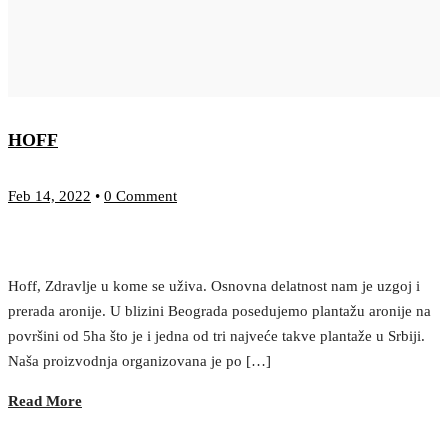
HOFF
Feb 14, 2022
•
0 Comment
Hoff, Zdravlje u kome se uživa. Osnovna delatnost nam je uzgoj i
prerada aronije. U blizini Beograda posedujemo plantažu aronije na
površini od 5ha što je i jedna od tri najveće takve plantaže u Srbiji.
Naša proizvodnja organizovana je po […]
Read More