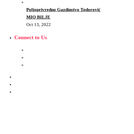
Poljoprivredno Gazdinstvo Todorović
MIO BILJE
Oct 13, 2022
Connect to Us