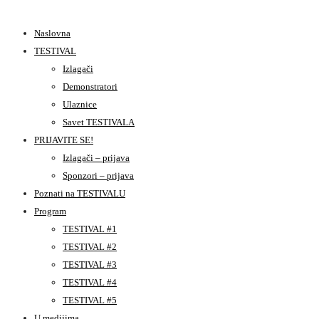
Naslovna
TESTIVAL
Izlagači
Demonstratori
Ulaznice
Savet TESTIVALA
PRIJAVITE SE!
Izlagači – prijava
Sponzori – prijava
Poznati na TESTIVALU
Program
TESTIVAL #1
TESTIVAL #2
TESTIVAL #3
TESTIVAL #4
TESTIVAL #5
U medijima