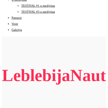
TESTIVAL #1 u medijima
TESTIVAL #3 u medijima
Partneri
Vesti
Galerija
LeblebijaNaut