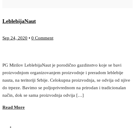
LeblebijaNaut
Sep 24, 2020
•
0 Comment
PG Mirilov LeblebijaNaut je porodično gazdinstvo koje se bavi
proizvodnjom organizovanjem proizvodnje i preradom leblebije
nauta, na teritoriji Srbije. Celokupna proizvodnja, se odvija od njive
do trpeze. Bavimo se poljoprivrednom na prirodan i tradicionalan
način, dok se sama proizvodnja odvija […]
Read More