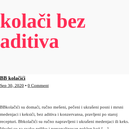
kolači bez
aditiva
BB kolačići
Sep 30, 2020
•
0 Comment
BBkolačići su domaći, ručno mešeni, pečeni i ukrašeni posni i mrsni
medenjaci i keksići, bez aditiva i konzervansa, pravljeni po staroj
recepturi. Bbkolačići su ručno napravljeni i ukrašeni medenjaci ili keks.
Idealni su za svaku priliku i personalizovan poklon koji […]