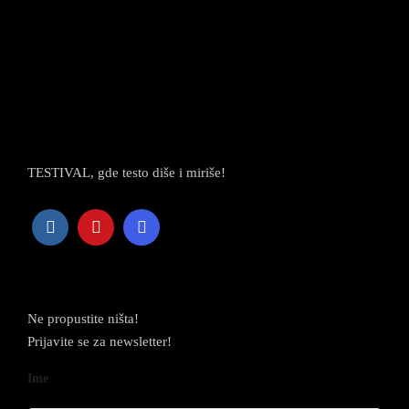
TESTIVAL, gde testo diše i miriše!
Newsletter
Ne propustite ništa!
Prijavite se za newsletter!
Ime