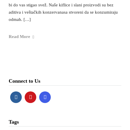
bi do vas stigao svež. Naše kiflice i slani proizvodi su bez
aditiva i veštačkih konzervanasa stvoreni da se konzumiraju
odmah. […]
Read More
Connect to Us
Tags