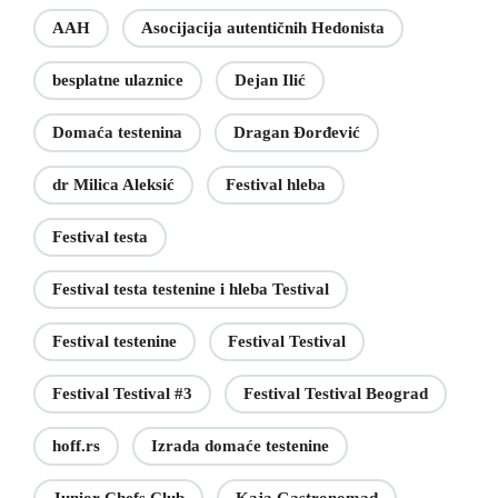
AAH
Asocijacija autentičnih Hedonista
besplatne ulaznice
Dejan Ilić
Domaća testenina
Dragan Đorđević
dr Milica Aleksić
Festival hleba
Festival testa
Festival testa testenine i hleba Testival
Festival testenine
Festival Testival
Festival Testival #3
Festival Testival Beograd
hoff.rs
Izrada domaće testenine