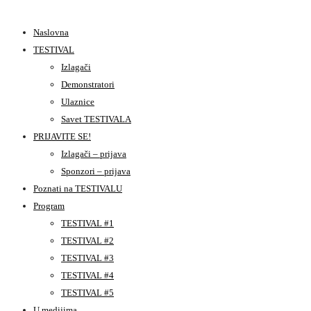
Naslovna
TESTIVAL
Izlagači
Demonstratori
Ulaznice
Savet TESTIVALA
PRIJAVITE SE!
Izlagači – prijava
Sponzori – prijava
Poznati na TESTIVALU
Program
TESTIVAL #1
TESTIVAL #2
TESTIVAL #3
TESTIVAL #4
TESTIVAL #5
U medijima