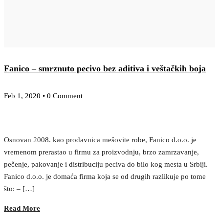
Fanico – smrznuto pecivo bez aditiva i veštačkih boja
Feb 1, 2020
•
0 Comment
Osnovan 2008. kao prodavnica mešovite robe, Fanico d.o.o. je
vremenom prerastao u firmu za proizvodnju, brzo zamrzavanje,
pečenje, pakovanje i distribuciju peciva do bilo kog mesta u Srbiji.
Fanico d.o.o. je domaća firma koja se od drugih razlikuje po tome
što: – […]
Read More