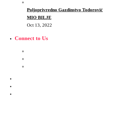
Poljoprivredno Gazdinstvo Todorović
MIO BILJE
Oct 13, 2022
Connect to Us