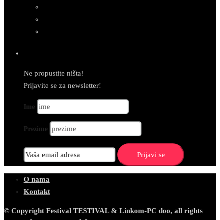
Newsletter
Ne propustite ništa!
Prijavite se za newsletter!
Ime
Prezime
O nama
Kontakt
© Copyright Festival TESTIVAL & Linkom-PC doo, all rights