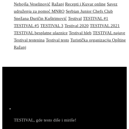
Nebojša Veselinović
Ražanj
Recepti i Kuvar online
Savez
udruženja za pomoć MNRO
Serbian Junior Chefs Club
Snežana Đuričin Kuštrimović
Testival
TESTIVAL #1
TESTIVAL #5
TESTIVAL 3
Testival 2020
TESTIVAL 2021
TESTIVAL besplatne ulaznice
Testival hleb
TESTIVAL najave
Testival testenina
Testival testo
Turistička organizacija Opštine
Ražanj
TESTIVAL, gde testo diše i miriše!