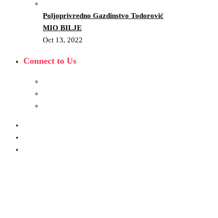
Poljoprivredno Gazdinstvo Todorović
MIO BILJE
Oct 13, 2022
Connect to Us