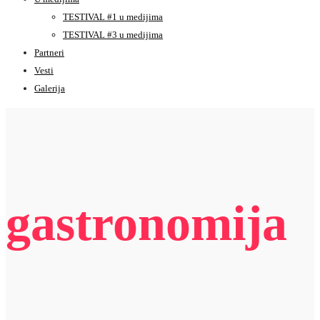
TESTIVAL #1 u medijima
TESTIVAL #3 u medijima
Partneri
Vesti
Galerija
gastronomija