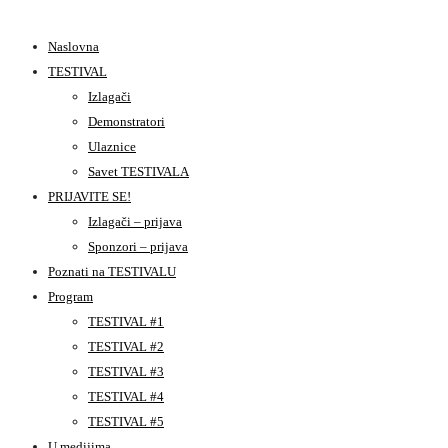
Naslovna
TESTIVAL
Izlagači
Demonstratori
Ulaznice
Savet TESTIVALA
PRIJAVITE SE!
Izlagači – prijava
Sponzori – prijava
Poznati na TESTIVALU
Program
TESTIVAL #1
TESTIVAL #2
TESTIVAL #3
TESTIVAL #4
TESTIVAL #5
U medijima