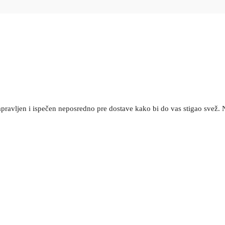
pravljen i ispečen neposredno pre dostave kako bi do vas stigao svež. Na