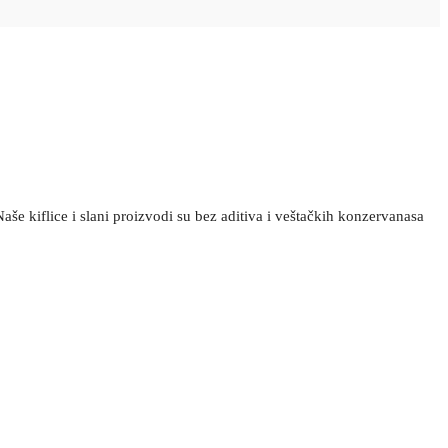
še kiflice i slani proizvodi su bez aditiva i veštačkih konzervanasa