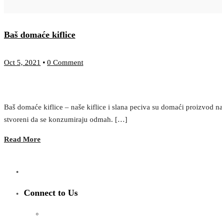
Baš domaće kiflice
Oct 5, 2021
•
0 Comment
Baš domaće kiflice – naše kiflice i slana peciva su domaći proizvod na
stvoreni da se konzumiraju odmah. […]
Read More
Connect to Us