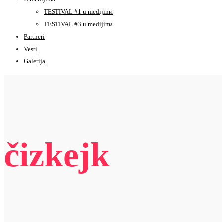
TESTIVAL #1 u medijima
TESTIVAL #3 u medijima
Partneri
Vesti
Galerija
čizkejk