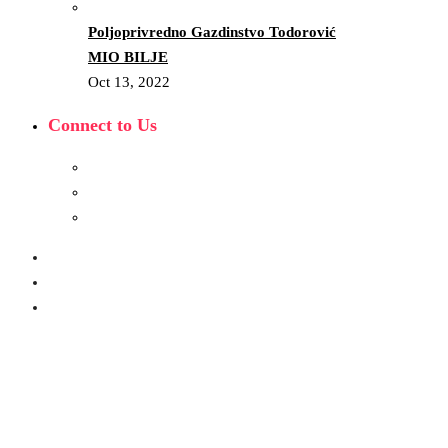
Poljoprivredno Gazdinstvo Todorović
MIO BILJE
Oct 13, 2022
Connect to Us