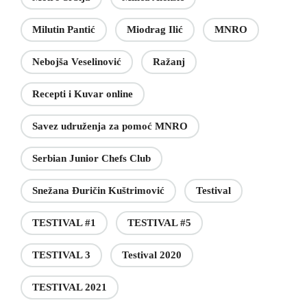
Milutin Pantić
Miodrag Ilić
MNRO
Nebojša Veselinović
Ražanj
Recepti i Kuvar online
Savez udruženja za pomoć MNRO
Serbian Junior Chefs Club
Snežana Đuričin Kuštrimović
Testival
TESTIVAL #1
TESTIVAL #5
TESTIVAL 3
Testival 2020
TESTIVAL 2021