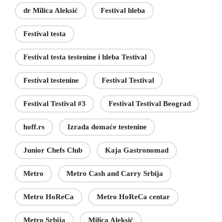
dr Milica Aleksić
Festival hleba
Festival testa
Festival testa testenine i hleba Testival
Festival testenine
Festival Testival
Festival Testival #3
Festival Testival Beograd
hoff.rs
Izrada domaće testenine
Junior Chefs Club
Kaja Gastronomad
Metro
Metro Cash and Carry Srbija
Metro HoReCa
Metro HoReCa centar
Metro Srbija
Milica Aleksić