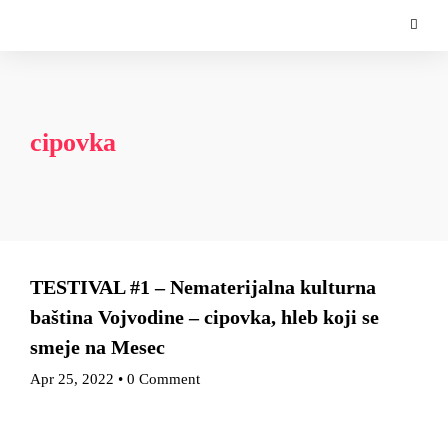
cipovka
TESTIVAL #1 – Nematerijalna kulturna
baština Vojvodine – cipovka, hleb koji se
smeje na Mesec
Apr 25, 2022
•
0 Comment