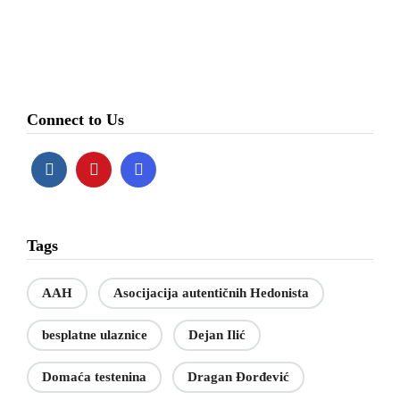
Connect to Us
Tags
AAH
Asocijacija autentičnih Hedonista
besplatne ulaznice
Dejan Ilić
Domaća testenina
Dragan Đorđević