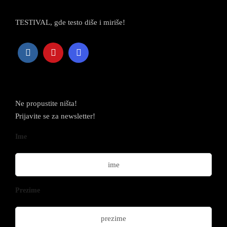
TESTIVAL, gde testo diše i miriše!
Newsletter
Ne propustite ništa!
Prijavite se za newsletter!
Ime
Prezime