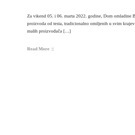
Za vikend 05. i 06. marta 2022. godine, Dom omladi
proizvoda od testa, tradicionalno omiljenih u svim kraje
malih proizvođača […]
Read More