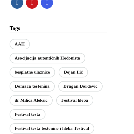
Tags
AAH
Asocijacija autentičnih Hedonista
besplatne ulaznice
Dejan Ilić
Domaća testenina
Dragan Đorđević
dr Milica Aleksić
Festival hleba
Festival testa
Festival testa testenine i hleba Testival