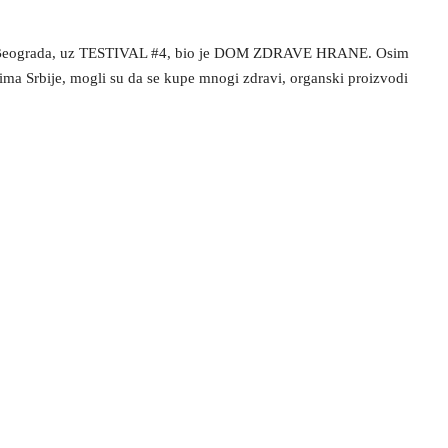
ne Beograda, uz TESTIVAL #4, bio je DOM ZDRAVE HRANE. Osim
vima Srbije, mogli su da se kupe mnogi zdravi, organski proizvodi