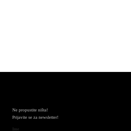
Newsletter
Ne propustite ništa!
Prijavite se za newsletter!
Ime