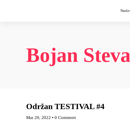
Naslo
Bojan Steva
Održan TESTIVAL #4
Mar 20, 2022
•
0 Comment