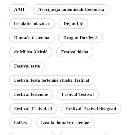
AAH
Asocijacija autentičnih Hedonista
besplatne ulaznice
Dejan Ilić
Domaća testenina
Dragan Đorđević
dr Milica Aleksić
Festival hleba
Festival testa
Festival testa testenine i hleba Testival
Festival testenine
Festival Testival
Festival Testival #3
Festival Testival Beograd
hoff.rs
Izrada domaće testenine