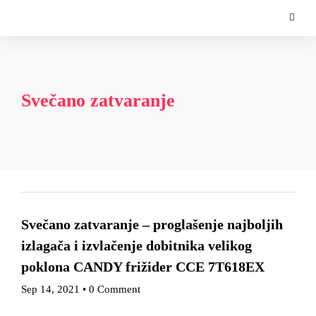
Svečano zatvaranje
Svečano zatvaranje – proglašenje najboljih
izlagača i izvlačenje dobitnika velikog
poklona CANDY frižider CCE 7T618EX
Sep 14, 2021
•
0 Comment