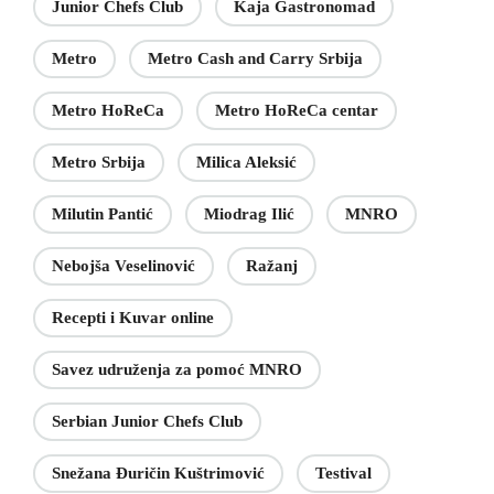
Junior Chefs Club
Kaja Gastronomad
Metro
Metro Cash and Carry Srbija
Metro HoReCa
Metro HoReCa centar
Metro Srbija
Milica Aleksić
Milutin Pantić
Miodrag Ilić
MNRO
Nebojša Veselinović
Ražanj
Recepti i Kuvar online
Savez udruženja za pomoć MNRO
Serbian Junior Chefs Club
Snežana Đuričin Kuštrimović
Testival