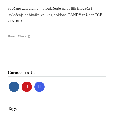
Svečano zatvaranje – proglašenje najboljih izlagača i
izvlačenje dobitnika velikog poklona CANDY frižider CCE
7T618EX.
Read More
Connect to Us
Tags