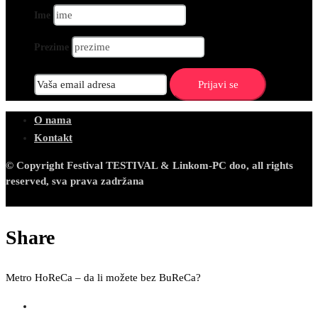
Ime
Prezime
O nama
Kontakt
© Copyright Festival TESTIVAL & Linkom-PC doo, all rights
reserved, sva prava zadržana
Share
Metro HoReCa – da li možete bez BuReCa?