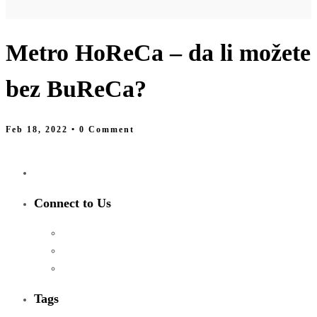
Metro HoReCa – da li možete
bez BuReCa?
Feb 18, 2022
• 0 Comment
Connect to Us
Tags