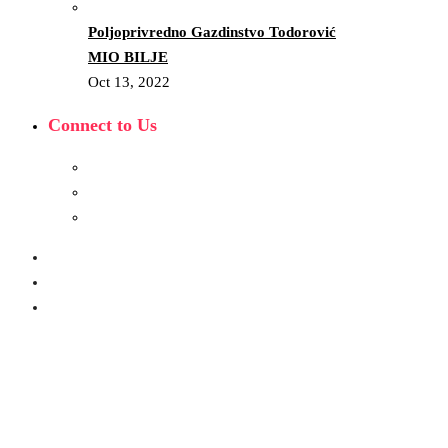
Poljoprivredno Gazdinstvo Todorović
MIO BILJE
Oct 13, 2022
Connect to Us