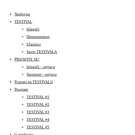
Naslovna
TESTIVAL
Izlagači
Demonstratori
Ulaznice
Savet TESTIVALA
PRIJAVITE SE!
Izlagači – prijava
Sponzori – prijava
Poznati na TESTIVALU
Program
TESTIVAL #1
TESTIVAL #2
TESTIVAL #3
TESTIVAL #4
TESTIVAL #5
U medijima