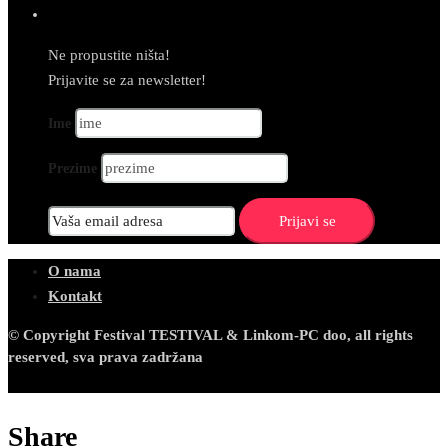
Newsletter
Ne propustite ništa!
Prijavite se za newsletter!
Ime
Prezime
O nama
Kontakt
© Copyright Festival TESTIVAL & Linkom-PC doo, all rights
reserved, sva prava zadržana
Share