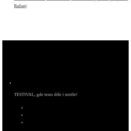
Ražanj
TESTIVAL, gde testo diše i miriše!