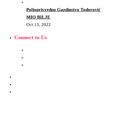
Poljoprivredno Gazdinstvo Todorović
MIO BILJE
Oct 13, 2022
Connect to Us