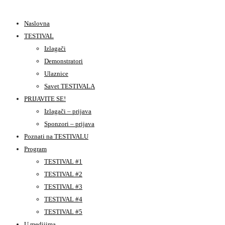
Naslovna
TESTIVAL
Izlagači
Demonstratori
Ulaznice
Savet TESTIVALA
PRIJAVITE SE!
Izlagači – prijava
Sponzori – prijava
Poznati na TESTIVALU
Program
TESTIVAL #1
TESTIVAL #2
TESTIVAL #3
TESTIVAL #4
TESTIVAL #5
U medijima