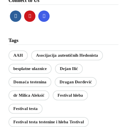
Connect to Us
Tags
AAH
Asocijacija autentičnih Hedonista
besplatne ulaznice
Dejan Ilić
Domaća testenina
Dragan Đorđević
dr Milica Aleksić
Festival hleba
Festival testa
Festival testa testenine i hleba Testival