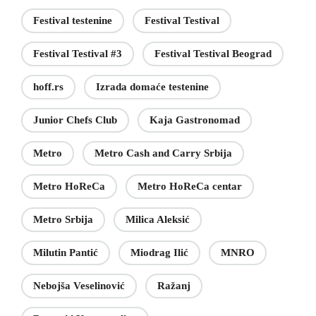
Festival testenine
Festival Testival
Festival Testival #3
Festival Testival Beograd
hoff.rs
Izrada domaće testenine
Junior Chefs Club
Kaja Gastronomad
Metro
Metro Cash and Carry Srbija
Metro HoReCa
Metro HoReCa centar
Metro Srbija
Milica Aleksić
Milutin Pantić
Miodrag Ilić
MNRO
Nebojša Veselinović
Ražanj