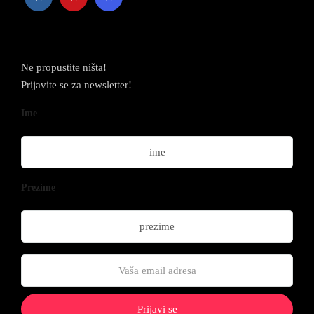
Newsletter
Ne propustite ništa!
Prijavite se za newsletter!
Ime
Prezime