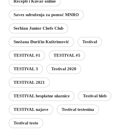
Recepti i Kuvar online
Savez udruženja za pomoć MNRO
Serbian Junior Chefs Club
Snežana Đuričin Kuštrimović
Testival
TESTIVAL #1
TESTIVAL #5
TESTIVAL 3
Testival 2020
TESTIVAL 2021
TESTIVAL besplatne ulaznice
Testival hleb
TESTIVAL najave
Testival testenina
Testival testo