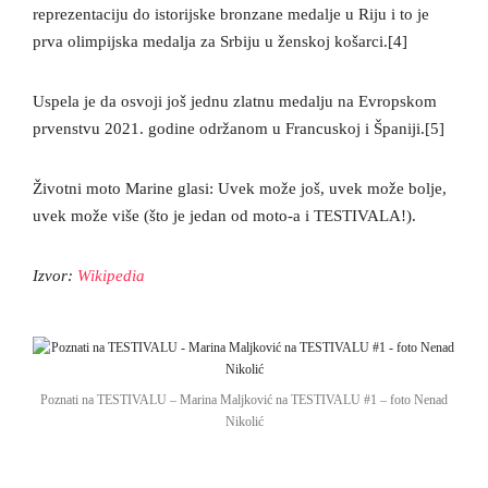
reprezentaciju do istorijske bronzane medalje u Riju i to je
prva olimpijska medalja za Srbiju u ženskoj košarci.[4]
Uspela je da osvoji još jednu zlatnu medalju na Evropskom
prvenstvu 2021. godine održanom u Francuskoj i Španiji.[5]
Životni moto Marine glasi: Uvek može još, uvek može bolje,
uvek može više (što je jedan od moto-a i TESTIVALA!).
Izvor:
Wikipedia
Poznati na TESTIVALU – Marina Maljković na TESTIVALU #1 – foto Nenad
Nikolić