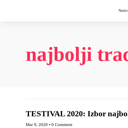
Naslo
najbolji tra
TESTIVAL 2020: Izbor najbolj
Mar 9, 2020
•
0 Comment