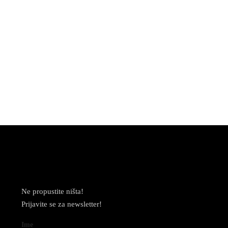
Newsletter
Ne propustite ništa!
Prijavite se za newsletter!
Ime