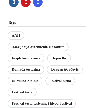
Tags
AAH
Asocijacija autentičnih Hedonista
besplatne ulaznice
Dejan Ilić
Domaća testenina
Dragan Đorđević
dr Milica Aleksić
Festival hleba
Festival testa
Festival testa testenine i hleba Testival