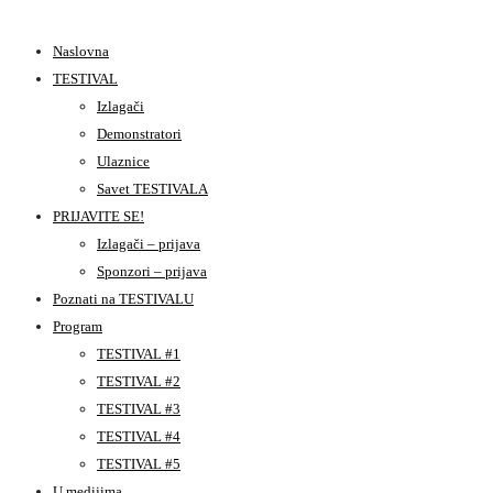
Naslovna
TESTIVAL
Izlagači
Demonstratori
Ulaznice
Savet TESTIVALA
PRIJAVITE SE!
Izlagači – prijava
Sponzori – prijava
Poznati na TESTIVALU
Program
TESTIVAL #1
TESTIVAL #2
TESTIVAL #3
TESTIVAL #4
TESTIVAL #5
U medijima