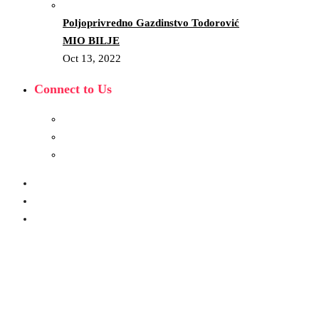
Poljoprivredno Gazdinstvo Todorović
MIO BILJE
Oct 13, 2022
Connect to Us