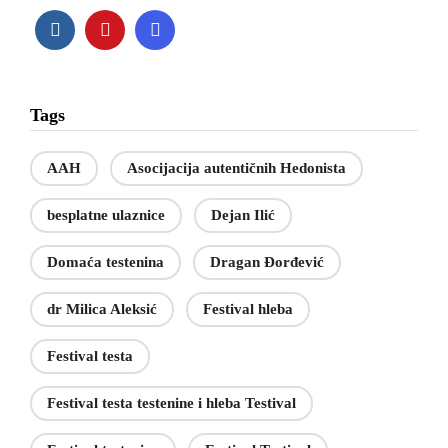
Tags
AAH
Asocijacija autentičnih Hedonista
besplatne ulaznice
Dejan Ilić
Domaća testenina
Dragan Đorđević
dr Milica Aleksić
Festival hleba
Festival testa
Festival testa testenine i hleba Testival