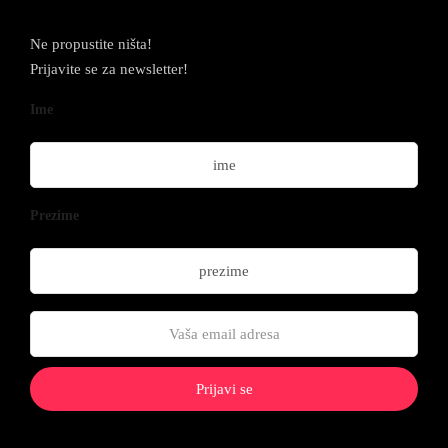
Ne propustite ništa!
Prijavite se za newsletter!
Ime
Prezime