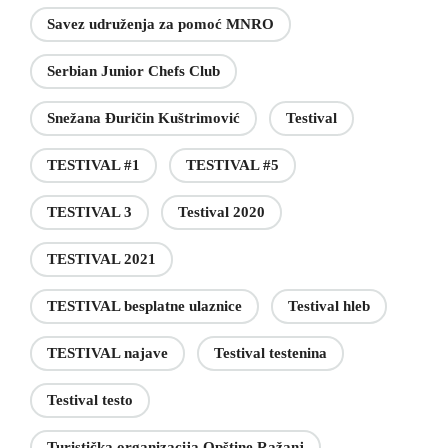
Savez udruženja za pomoć MNRO
Serbian Junior Chefs Club
Snežana Đuričin Kuštrimović
Testival
TESTIVAL #1
TESTIVAL #5
TESTIVAL 3
Testival 2020
TESTIVAL 2021
TESTIVAL besplatne ulaznice
Testival hleb
TESTIVAL najave
Testival testenina
Testival testo
Turistička organizacija Opštine Ražanj