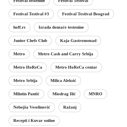
Festival testenine
Festival Testival
Festival Testival #3
Festival Testival Beograd
hoff.rs
Izrada domaće testenine
Junior Chefs Club
Kaja Gastronomad
Metro
Metro Cash and Carry Srbija
Metro HoReCa
Metro HoReCa centar
Metro Srbija
Milica Aleksić
Milutin Pantić
Miodrag Ilić
MNRO
Nebojša Veselinović
Ražanj
Recepti i Kuvar online