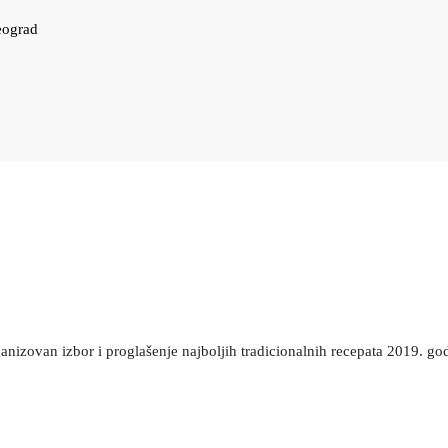
Beograd
ganizovan izbor i proglašenje najboljih tradicionalnih recepata 2019. go