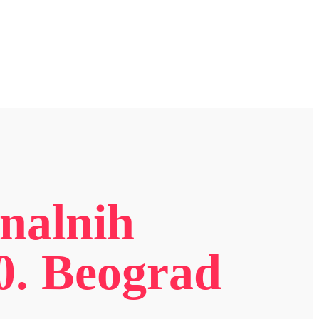
onalnih
20. Beograd