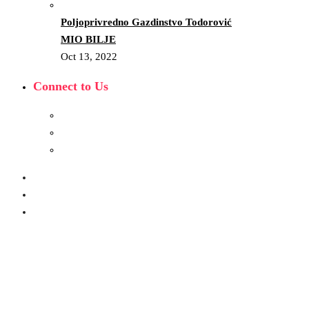
Poljoprivredno Gazdinstvo Todorović
MIO BILJE
Oct 13, 2022
Connect to Us