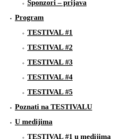
Sponzori – prijava
Program
TESTIVAL #1
TESTIVAL #2
TESTIVAL #3
TESTIVAL #4
TESTIVAL #5
Poznati na TESTIVALU
U medijima
TESTIVAL #1 u medijima