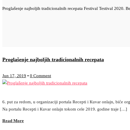
Proglašenje najboljih tradicionalnih recepata Festival Testival 2020. 
Proglašenje najboljih tradicionalnih recepata
Jun 17, 2019
•
0 Comment
6. put za redom, u organizaciji portala Recepti i Кuvar onlajn, biće or
Na portalu Recepti i Кuvar onlajn tokom cele 2019. godine traje […]
Read More