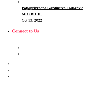
Poljoprivredno Gazdinstvo Todorović
MIO BILJE
Oct 13, 2022
Connect to Us