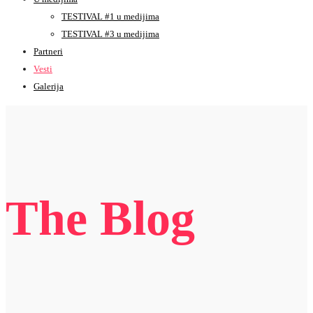
TESTIVAL #1 u medijima
TESTIVAL #3 u medijima
Partneri
Vesti
Galerija
The Blog