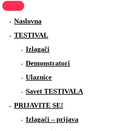
Naslovna
TESTIVAL
Izlagači
Demonstratori
Ulaznice
Savet TESTIVALA
PRIJAVITE SE!
Izlagači – prijava