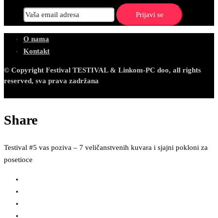
O nama
Kontakt
© Copyright Festival TESTIVAL & Linkom-PC doo, all rights
reserved, sva prava zadržana
Share
Testival #5 vas poziva – 7 veličanstvenih kuvara i sjajni pokloni za
posetioce