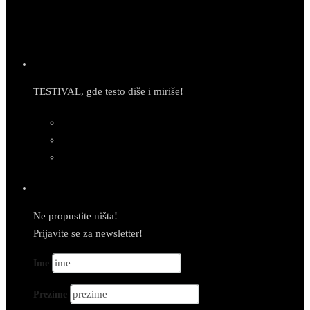
TESTIVAL, gde testo diše i miriše!
Newsletter
Ne propustite ništa!
Prijavite se za newsletter!
Ime
Prezime