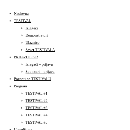
Naslovna
TESTIVAL
Izlagači
Demonstratori
Ulaznice
Savet TESTIVALA
PRIJAVITE SE!
Izlagači – prijava
Sponzori – prijava
Poznati na TESTIVALU
Program
TESTIVAL #1
TESTIVAL #2
TESTIVAL #3
TESTIVAL #4
TESTIVAL #5
U medijima