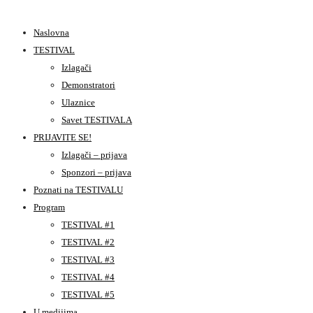
Naslovna
TESTIVAL
Izlagači
Demonstratori
Ulaznice
Savet TESTIVALA
PRIJAVITE SE!
Izlagači – prijava
Sponzori – prijava
Poznati na TESTIVALU
Program
TESTIVAL #1
TESTIVAL #2
TESTIVAL #3
TESTIVAL #4
TESTIVAL #5
U medijima