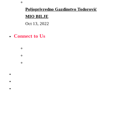
Poljoprivredno Gazdinstvo Todorović
MIO BILJE
Oct 13, 2022
Connect to Us