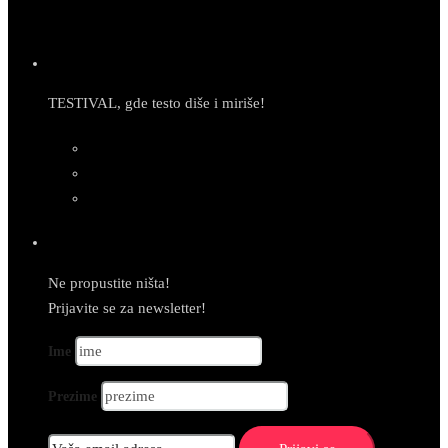
TESTIVAL, gde testo diše i miriše!
Newsletter
Ne propustite ništa!
Prijavite se za newsletter!
Ime
Prezime