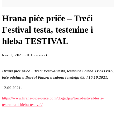
Hrana piće priče – Treći
Festival testa, testenine i
hleba TESTIVAL
Nov 1, 2021
• 0 Comment
Hrana piće priče – Treći Festival testa, testenine i hleba TESTIVAL,
biće održan u Dorćol Platz-u u subotu i nedelju 09. i 10.10.2021.
12.09.2021.
https://www.hrana-pice-price.com/dogadjaji/treci-festival-testa-
testenina-i-hleba-testival/