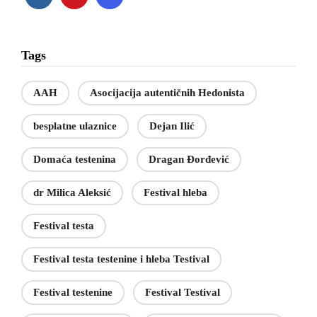
Tags
AAH
Asocijacija autentičnih Hedonista
besplatne ulaznice
Dejan Ilić
Domaća testenina
Dragan Đorđević
dr Milica Aleksić
Festival hleba
Festival testa
Festival testa testenine i hleba Testival
Festival testenine
Festival Testival