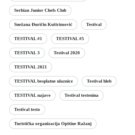
Serbian Junior Chefs Club
Snežana Đuričin Kuštrimović
Testival
TESTIVAL #1
TESTIVAL #5
TESTIVAL 3
Testival 2020
TESTIVAL 2021
TESTIVAL besplatne ulaznice
Testival hleb
TESTIVAL najave
Testival testenina
Testival testo
Turistička organizacija Opštine Ražanj