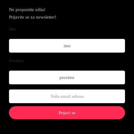
Ne propustite ništa!
Prijavite se za newsletter!
Ime
Prezime