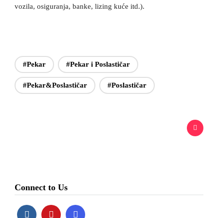
vozila, osiguranja, banke, lizing kuće itd.).
#Pekar
#Pekar i Poslastičar
#Pekar&Poslastičar
#Poslastičar
Connect to Us