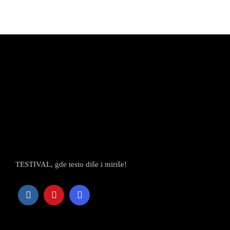
TESTIVAL, gde testo diše i miriše!
Newsletter