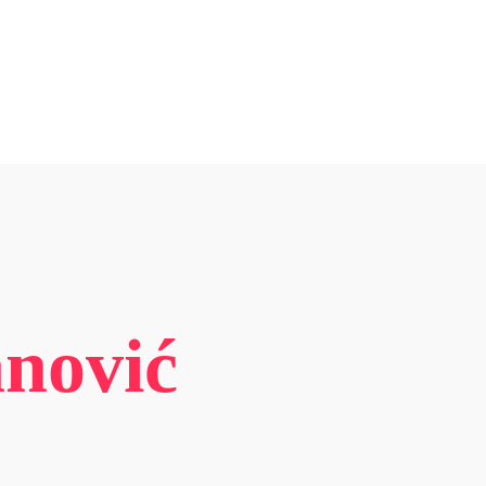
anović