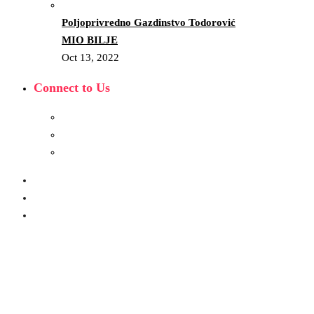
Poljoprivredno Gazdinstvo Todorović
MIO BILJE
Oct 13, 2022
Connect to Us