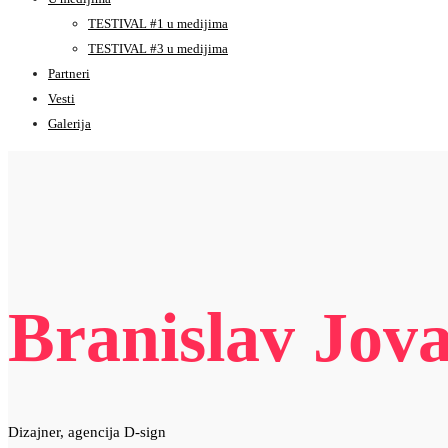
TESTIVAL #1 u medijima
TESTIVAL #3 u medijima
Partneri
Vesti
Galerija
Branislav Jov
Dizajner, agencija D-sign