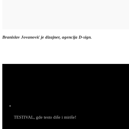
Branislav Jovanović je dizajner, agencija D-sign.
TESTIVAL, gde testo diše i miriše!