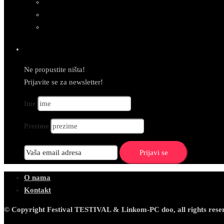
Newsletter
Ne propustite ništa!
Prijavite se za newsletter!
Ime
Prezime
O nama
Kontakt
© Copyright Festival TESTIVAL & Linkom-PC doo, all rights rese